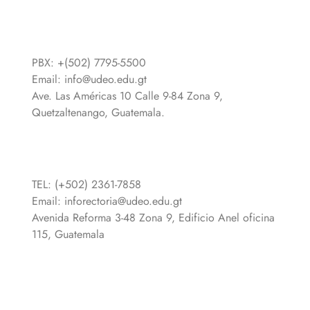
PBX: +(502) 7795-5500
Email:
info@udeo.edu.gt
Ave. Las Américas 10 Calle 9-84 Zona 9,
Quetzaltenango, Guatemala.
TEL: (+502) 2361-7858
Email:
inforectoria@udeo.edu.gt
Avenida Reforma 3-48 Zona 9, Edificio Anel oficina
115, Guatemala