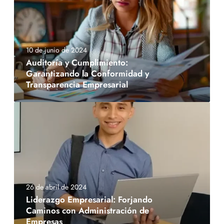
10 de junio de 2024
Auditoría y Cumplimiento:
Garantizando la Conformidad y
Transparencia Empresarial
26 de abril de 2024
Liderazgo Empresarial: Forjando
Caminos con Administración de
Empresas