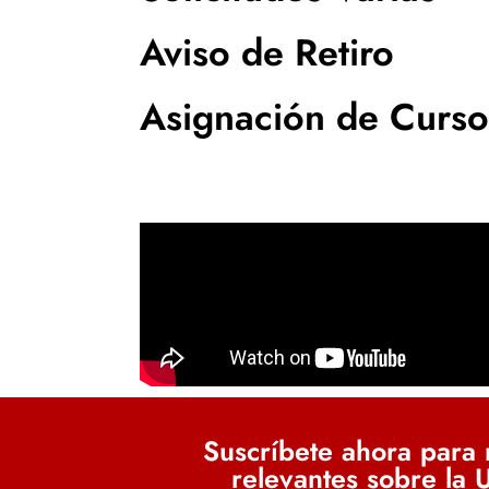
Aviso de Retiro
Asignación de Curso
Suscríbete ahora para r
relevantes sobre la 