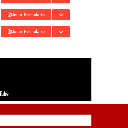
Llenar Formulario
Llenar Formulario