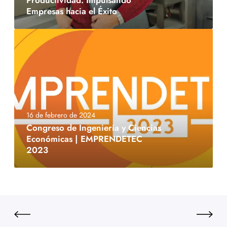
Productividad: Impulsando
Empresas hacia el Éxito
16 de febrero de 2024
Congreso de Ingeniería y Ciencias
Económicas | EMPRENDETEC
2023