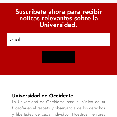
Suscríbete ahora para recibir
noticas relevantes sobre la
Universidad.
E
m
a
i
l
Universidad de Occidente
La Universidad de Occidente basa el núcleo de su
filosofía en el respeto y observancia de los derechos
y libertades de cada individuo. Nuestros mentores