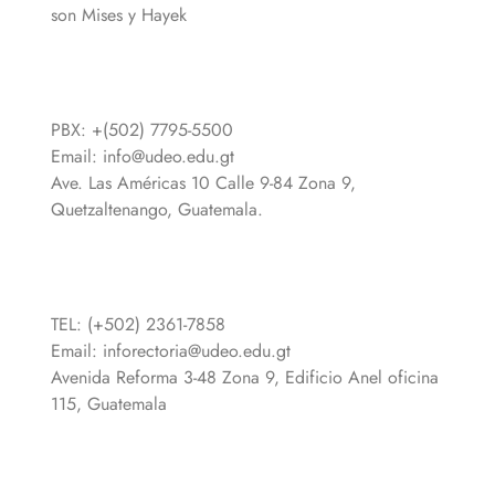
son Mises y Hayek
PBX: +(502) 7795-5500
Email:
info@udeo.edu.gt
Ave. Las Américas 10 Calle 9-84 Zona 9,
Quetzaltenango, Guatemala.
TEL: (+502) 2361-7858
Email:
inforectoria@udeo.edu.gt
Avenida Reforma 3-48 Zona 9, Edificio Anel oficina
115, Guatemala