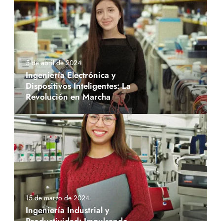
5 de abril de 2024
Ingeniería Electrónica y
Dispositivos Inteligentes: La
Revolución en Marcha
15 de marzo de 2024
Ingeniería Industrial y