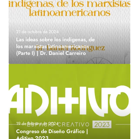
21 de octubre de 2024
Las ideas sobre los indígenas, de
los marxistas latinoamericanos
(Parte I) | Dr. Daniel Carreiro
19 de febrero de 2024
Congreso de Diseño Gráfico |
Aditivo 2023