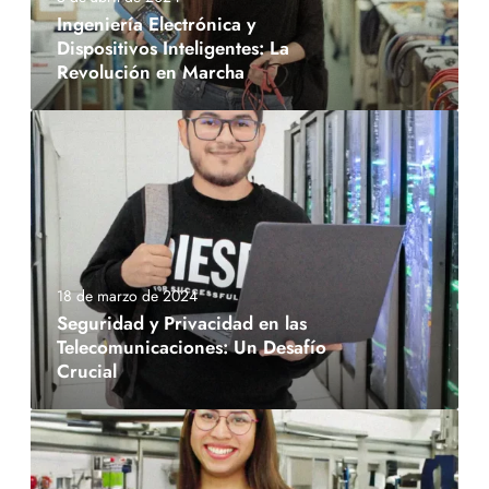
Ingeniería Electrónica y
Dispositivos Inteligentes: La
Revolución en Marcha
18 de marzo de 2024
Seguridad y Privacidad en las
Telecomunicaciones: Un Desafío
Crucial