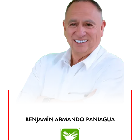
Ver el Plan de Gobierno
BENJAMÍN ARMANDO PANIAGUA
publicarlo estará disponible en el siguiente botón:
sociales o accesible mediante un enlace, de ser
de gobierno por escrito, anclado a sus redes