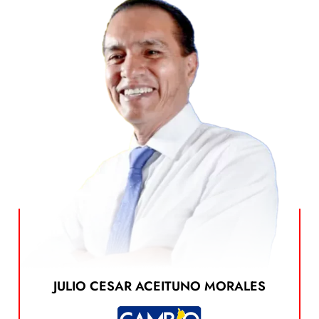
Ver el Plan de Gobierno
JULIO CESAR ACEITUNO MORALES
dando clic en el siguiente botón:
Puedes ver el plan de gobierno de este candidato