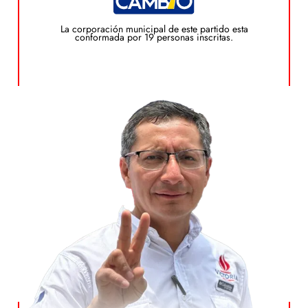
Plan de Gobierno
La corporación municipal de este partido esta
conformada por 19 personas inscritas.