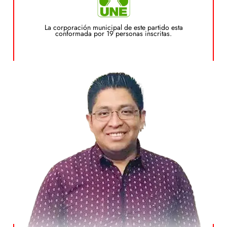
Actualmente este partido no cuenta con un plan
Plan de Gobierno
La corporación municipal de este partido esta
conformada por 19 personas inscritas.